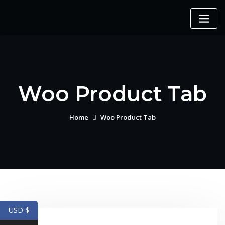
Skip
to
content
Woo Product Tab
Home
Woo Product Tab
USD $